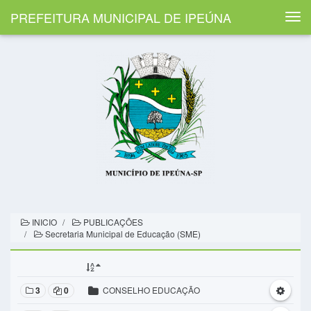
PREFEITURA MUNICIPAL DE IPEÚNA
Togg
navi
INICIO
PUBLICAÇÕES
Secretaria Municipal de Educação (SME)
3
0
CONSELHO EDUCAÇÃO