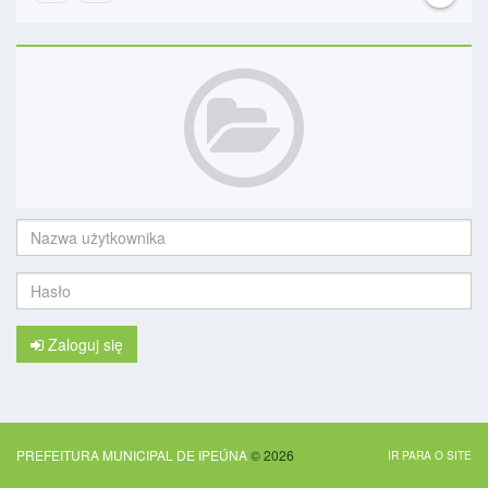
Nazwa
użytkownika:
Hasło:
Zaloguj się
PREFEITURA MUNICIPAL DE IPEÚNA
© 2026
IR PARA O SITE