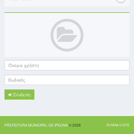
Όνομα
χρήστη:
Κωδικός:
Σύνδεση
PREFEITURA MUNICIPAL DE IPEÚNA
© 2026
IR PARA O SITE