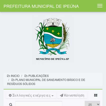
PREFEITURA MUNICIPAL DE IPEÚNA
Togg
navi
INICIO
PUBLICAÇÕES
PLANO MUNICIPAL DE SANEAMENTO BÁSICO E DE
RESÍDUOS SÓLIDOS
Συλλογικές ενέργειες
Κοινοποίηση