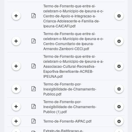
Termo-de-Fomento-que-entre-si-
celebram-o-Municipio-de-Ipeuna-e-o-
Centro-de-Apoio-e-Integracao-a-
Crianca-Adolescente-e-Familia-de-
Ipeuna-CAICAFI.pdf
Termo-de-Fomento-que-entre-si-
celebram-o-Municipio-de-Ipeuna-e-o-
Centro-Comunitario-de-Ipeuna-
Armando-Zamboni-CECI.pdf
Termo-de-Fomento-que-entre-si-
celebram-o-Municipio-de-Ipeuna-e-a-
Associacao-Cultural-Recreativa-
Esportiva-Beneficente-ACREB-
IPEUNA.pdf
Termo-de-Fomento-por-
Inexigibilidade-de-Chamamento-
Publico.pdf
Termo-de-Fomento-por-
Inexigibilidade-de-Chamamento-
Publico (1).pdf
Termo-de-Fomento-AIPAC.pdf
Extrato-de-Ratificacao-e-