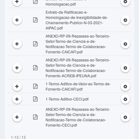
Homologacao.pdf
Extrato-da-Ratificacao-e-
Homologacao-de-Inexigibilidade-de-
Chamamento-Publico-N-03-2021-
AIPAC.pdf
ANEXO-RP-09-Repasses-ao-Terceiro-
Setor-Termo-de-Ciencia-e-de-
Notificacao-Termo-de-Colaboracao-
Fomento-CAICAFI.pdf
ANEXO-RP-09-Repasses-ao-Terceiro-
Setor-Termo-de-Ciencia-e-de-
Notificacao-Termo-de-Colaboracao-
Fomento-ACREB-IPEUNA.pdf
1-Termo-Aditivo-de-Valor-ao-Termo-de-
Fomento-CAICAFI.pdf
1-Termo-Aditivo-CECI.pdf
ANEXO-RP-09-Repasses-ao-Terceiro-
Setor-Termo-de-Ciencia-e-de-
Notificacao-Termo-de-Colaboracao-
Fomento-CECI.pdf
1-13 / 13