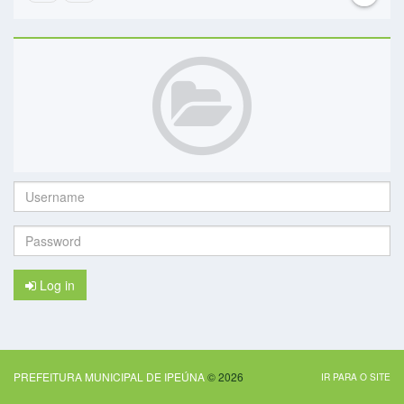
Username:
Password:
Log in
PREFEITURA MUNICIPAL DE IPEÚNA
© 2026
IR PARA O SITE