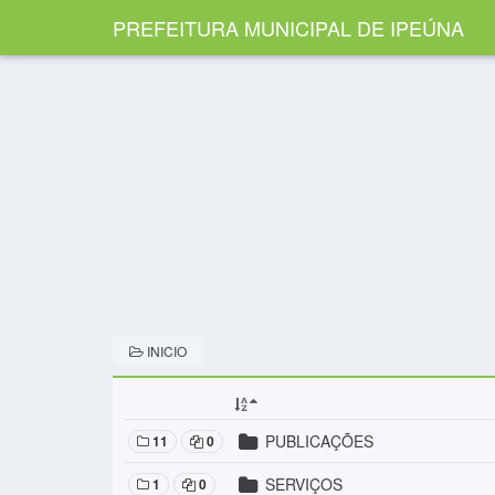
PREFEITURA MUNICIPAL DE IPEÚNA
INICIO
PUBLICAÇÕES
11
0
SERVIÇOS
1
0