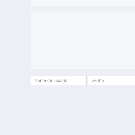
Nome
Senha:
de
usuário: