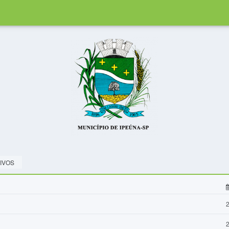
IVOS
2
2