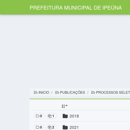
PREFEITURA MUNICIPAL DE IPEÚNA
INICIO
PUBLICAÇÕES
PROCESSOS SELET
2018
0
1
2021
0
2