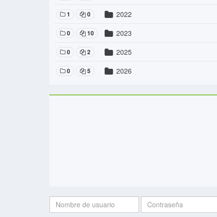
2022
1
0
2023
0
10
2025
0
2
2026
0
5
Nombre
Contraseña:
de