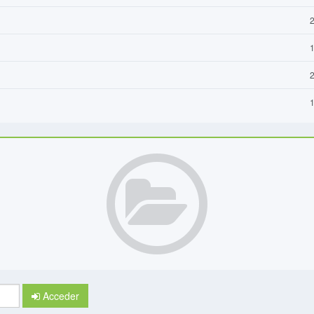
2
1
2
1
Acceder