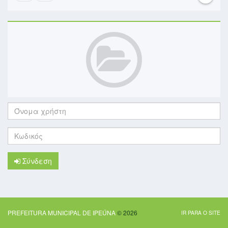
Όνομα
χρήστη:
Κωδικός:
Σύνδεση
PREFEITURA MUNICIPAL DE IPEÚNA
© 2026
IR PARA O SITE