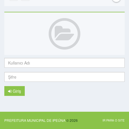
Kullanıcı
Adı:
Şifre:
Giriş
PREFEITURA MUNICIPAL DE IPEÚNA
© 2026
IR PARA O SITE