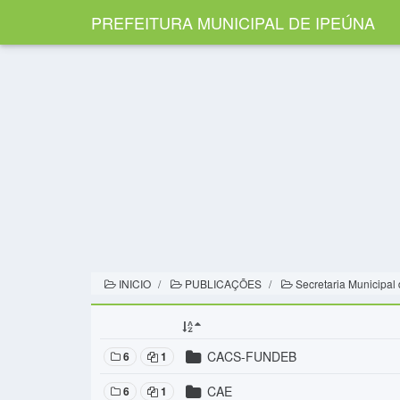
PREFEITURA MUNICIPAL DE IPEÚNA
INICIO
PUBLICAÇÕES
Secretaria Municipal
CACS-FUNDEB
6
1
CAE
6
1