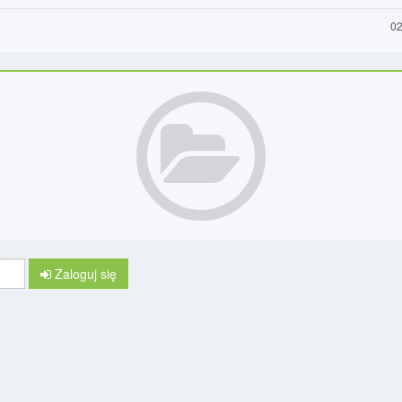
02
Zaloguj się