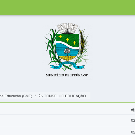
 de Educação (SME)
CONSELHO EDUCAÇÃO
02
02