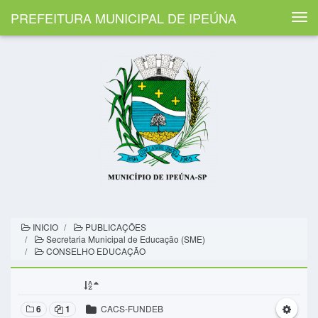
PREFEITURA MUNICIPAL DE IPEÚNA
Togg
navi
INICIO
PUBLICAÇÕES
Secretaria Municipal de Educação (SME)
CONSELHO EDUCAÇÃO
6
1
CACS-FUNDEB