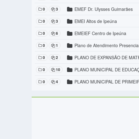
EMEF Dr. Ulysses Guimarães
0
3
EMEI Altos de Ipeúna
0
3
EMEIEF Centro de Ipeúna
0
6
Plano de Atendimento Presencia
0
1
PLANO DE EXPANSÃO DE MATR
0
2
PLANO MUNICIPAL DE EDUCAÇ
0
10
PLANO MUNICIPAL DE PRIMEIR
0
4