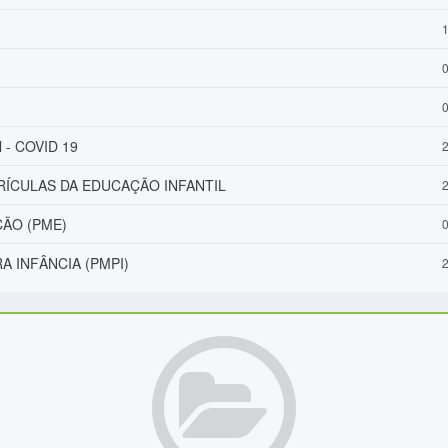
1
0
0
l - COVID 19
2
ÍCULAS DA EDUCAÇÃO INFANTIL
2
ÃO (PME)
0
A INFÂNCIA (PMPI)
2