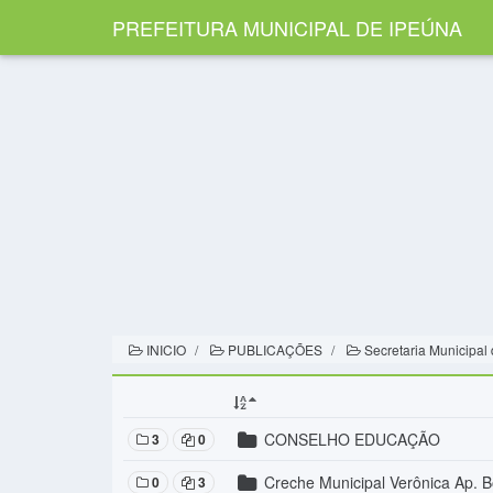
PREFEITURA MUNICIPAL DE IPEÚNA
INICIO
PUBLICAÇÕES
Secretaria Municipal
CONSELHO EDUCAÇÃO
3
0
Creche Municipal Verônica Ap. B
0
3