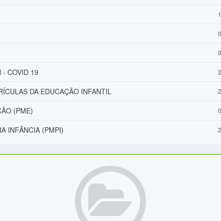
1
0
0
l - COVID 19
2
ÍCULAS DA EDUCAÇÃO INFANTIL
2
ÃO (PME)
0
A INFÂNCIA (PMPI)
2