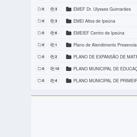
EMEF Dr. Ulysses Guimarães
0
3
EMEI Altos de Ipeúna
0
3
EMEIEF Centro de Ipeúna
0
6
Plano de Atendimento Presencia
0
1
PLANO DE EXPANSÃO DE MATR
0
2
PLANO MUNICIPAL DE EDUCAÇ
0
10
PLANO MUNICIPAL DE PRIMEIR
0
4