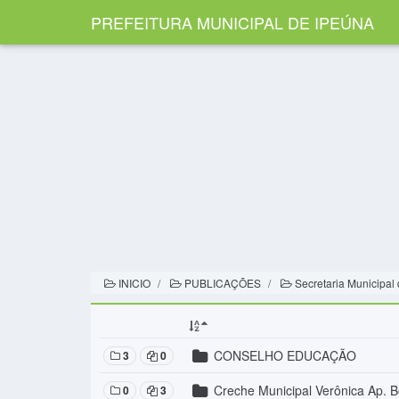
PREFEITURA MUNICIPAL DE IPEÚNA
INICIO
PUBLICAÇÕES
Secretaria Municipal
CONSELHO EDUCAÇÃO
3
0
Creche Municipal Verônica Ap. B
0
3