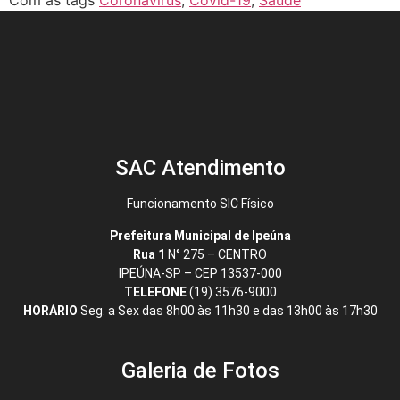
Com as tags
Coronavírus
,
Covid-19
,
Saúde
SAC Atendimento
Funcionamento SIC Físico
Prefeitura Municipal de Ipeúna
Rua 1
N° 275 – CENTRO
IPEÚNA-SP – CEP 13537-000
TELEFONE
(19) 3576-9000
HORÁRIO
Seg. a Sex das 8h00 às 11h30 e das 13h00 às 17h30
Galeria de Fotos