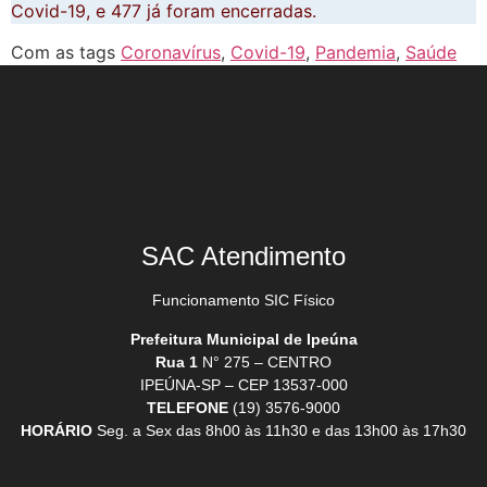
Covid-19, e 477 já foram encerradas.
Com as tags
Coronavírus
,
Covid-19
,
Pandemia
,
Saúde
SAC Atendimento
Funcionamento SIC Físico
Prefeitura Municipal de Ipeúna
Rua 1
N° 275 – CENTRO
IPEÚNA-SP – CEP 13537-000
TELEFONE
(19) 3576-9000
HORÁRIO
Seg. a Sex das 8h00 às 11h30 e das 13h00 às 17h30