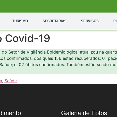
TURISMO
SECRETARIAS
SERVIÇOS
P
o Covid-19
o do Setor de Vigilância Epidemiológica, atualizou na quart
sos confirmados, dos quais 156 estão recuperados; 01 paci
Saúde; e, 02 óbitos confirmados. Também estão sendo moni
a
,
Saúde
dimento
Galeria de Fotos