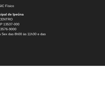
IC Físico
cipal de Ipeúna
 CENTRO
P 13537-000
 3576-9000
 Sex das 8h00 às 11h30 e das