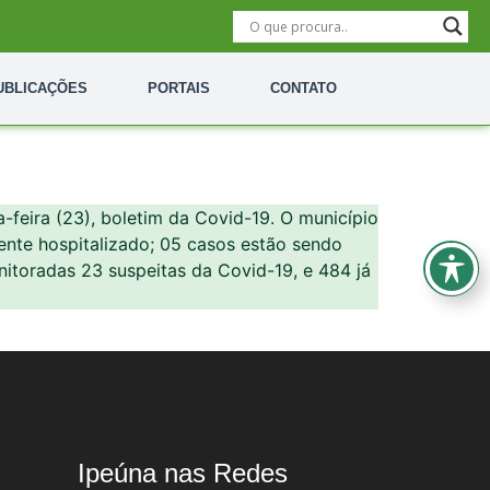
UBLICAÇÕES
PORTAIS
CONTATO
a-feira (23), boletim da Covid-19. O município
ente hospitalizado; 05 casos estão sendo
toradas 23 suspeitas da Covid-19, e 484 já
Ipeúna nas Redes