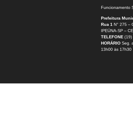
Funcionamento S
Prefeitura Muni
Rua 1
N° 275 –
IPEÚNA-SP – CE
TELEFONE
(19)
HORÁRIO
Seg. a
13h00 às 17h30