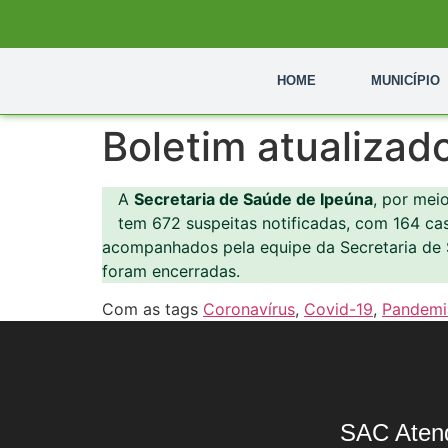
HOME
MUNICÍPIO
Boletim atualizad
A
Secretaria de Saúde de Ipeúna
, por mei
tem 672 suspeitas notificadas, com 164 ca
acompanhados pela equipe da Secretaria de 
foram encerradas.
Com as tags
Coronavírus
,
Covid-19
,
Pandemi
SAC Aten