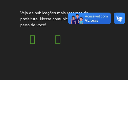
Veja as publicações mais recentes da
prefeitura. Nossa comunicação mais
perto de você!