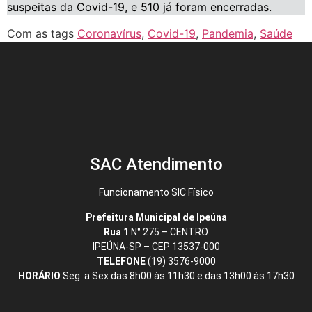
suspeitas da Covid-19, e 510 já foram encerradas.
Com as tags
Coronavírus
,
Covid-19
,
Pandemia
,
Saúde
SAC Atendimento
Funcionamento SIC Físico
Prefeitura Municipal de Ipeúna
Rua 1
N° 275 – CENTRO
IPEÚNA-SP – CEP 13537-000
TELEFONE
(19) 3576-9000
HORÁRIO
Seg. a Sex das 8h00 às 11h30 e das 13h00 às 17h30