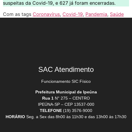
suspeitas da Covid-19, e 627 já foram encerradas.
Com as tags
Coronavírus
,
Covid-19
,
Pandemia
,
Saúde
SAC Atendimento
Funcionamento SIC Físico
Prefeitura Municipal de Ipeúna
Rua 1
N° 275 – CENTRO
IPEÚNA-SP – CEP 13537-000
TELEFONE
(19) 3576-9000
HORÁRIO
Seg. a Sex das 8h00 às 11h30 e das 13h00 às 17h30