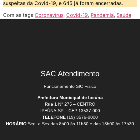
suspeitas da Covid-19, e 645 já foram encerradas.
Com as tags
Coronavírus
,
Covid-19
,
Pandemia
,
Saúde
SAC Atendimento
Funcionamento SIC Físico
Prefeitura Municipal de Ipeúna
Rua 1
N° 275 – CENTRO
IPEÚNA-SP – CEP 13537-000
TELEFONE
(19) 3576-9000
HORÁRIO
Seg. a Sex das 8h00 às 11h30 e das 13h00 às 17h30