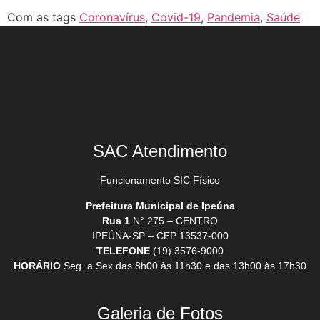
Com as tags
Coronavírus
,
Covid-19
,
Pandemia
,
Saúde
SAC Atendimento
Funcionamento SIC Físico
Prefeitura Municipal de Ipeúna
Rua 1
N° 275 – CENTRO
IPEÚNA-SP – CEP 13537-000
TELEFONE
(19) 3576-9000
HORÁRIO
Seg. a Sex das 8h00 às 11h30 e das 13h00 às 17h30
Galeria de Fotos