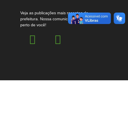
Veja as publicações mais recentes da
prefeitura. Nossa comunicação mais
perto de você!