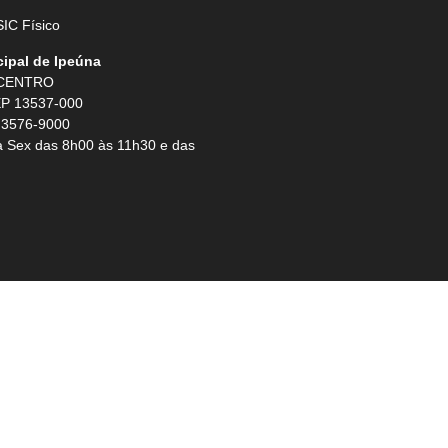
IC Físico
cipal de Ipeúna
 CENTRO
P 13537-000
 3576-9000
 Sex das 8h00 às 11h30 e das