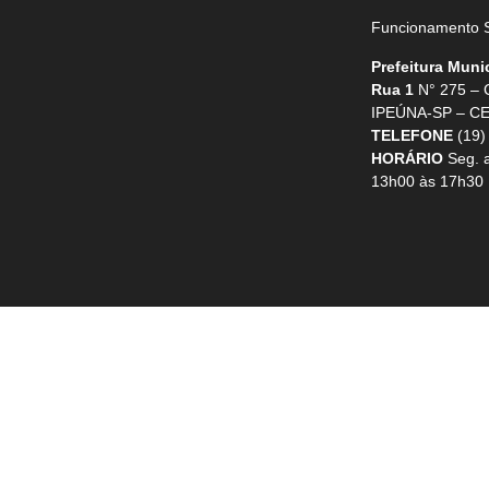
Funcionamento S
Prefeitura Muni
Rua 1
N° 275 –
IPEÚNA-SP – CE
TELEFONE
(19)
HORÁRIO
Seg. a
13h00 às 17h30