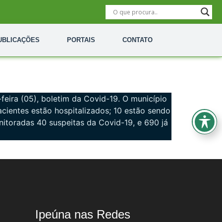
UBLICAÇÕES
PORTAIS
CONTATO
-feira (05), boletim da Covid-19. O município
cientes estão hospitalizados; 10 estão sendo
toradas 40 suspeitas da Covid-19, e 690 já
Ipeúna nas Redes