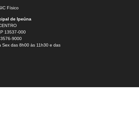
IC Físico
cipal de Ipeúna
 CENTRO
P 13537-000
 3576-9000
 Sex das 8h00 às 11h30 e das