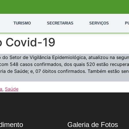
TURISMO
SECRETARIAS
SERVIÇOS
P
o Covid-19
do Setor de Vigilância Epidemiológica, atualizou na segun
, com 548 casos confirmados, dos quais 520 estão recupera
ia de Saúde; e, 07 óbitos confirmados. Também estão sen
a
,
Saúde
dimento
Galeria de Fotos