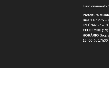
Funcionamento S
Prefeitura Muni
Rua 1
N° 275 –
IPEÚNA-SP – CE
TELEFONE
(19)
HORÁRIO
Seg. a
13h00 às 17h30