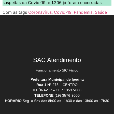
suspeitas da Covid-19, e 1.206 já foram encerradas.
Com as tags
Coronavírus
,
Covid-19
,
Pandemia
,
Saúde
SAC Atendimento
Funcionamento SIC Físico
Prefeitura Municipal de Ipeúna
Rua 1
N° 275 – CENTRO
IPEÚNA-SP – CEP 13537-000
TELEFONE
(19) 3576-9000
HORÁRIO
Seg. a Sex das 8h00 às 11h30 e das 13h00 às 17h30