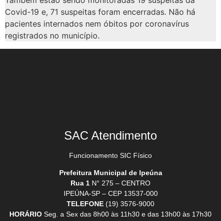
Também estão sendo monitoradas 19 suspeitas da
Covid-19 e, 71 suspeitas foram encerradas. Não há
pacientes internados nem óbitos por coronavírus
registrados no município.
SAC Atendimento
Funcionamento SIC Físico
Prefeitura Municipal de Ipeúna
Rua 1
N° 275 – CENTRO
IPEÚNA-SP – CEP 13537-000
TELEFONE
(19) 3576-9000
HORÁRIO
Seg. a Sex das 8h00 às 11h30 e das 13h00 às 17h30