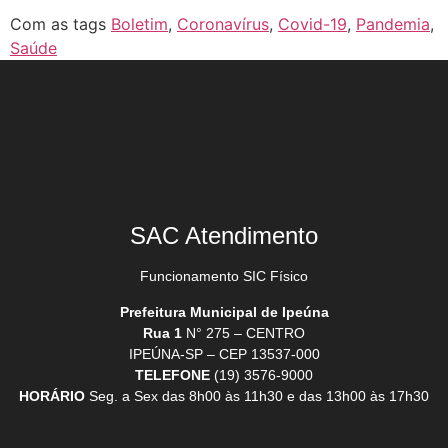
Com as tags
Boletim
,
Coronavírus
,
Covid-19
,
Pandemia
,
Saúde
SAC Atendimento
Funcionamento SIC Físico
Prefeitura Municipal de Ipeúna
Rua 1
N° 275 – CENTRO
IPEÚNA-SP – CEP 13537-000
TELEFONE
(19) 3576-9000
HORÁRIO
Seg. a Sex das 8h00 às 11h30 e das 13h00 às 17h30