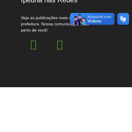
Veja as publicações mais recentes da
prefeitura. Nossa comunicação mais
perto de você!