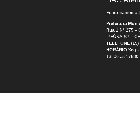
Funcionamento S
Prefeitura Muni
Rua 1
N° 275 –
IPEÚNA-SP – CE
TELEFONE
(19)
HORÁRIO
Seg. a
13h00 às 17h30