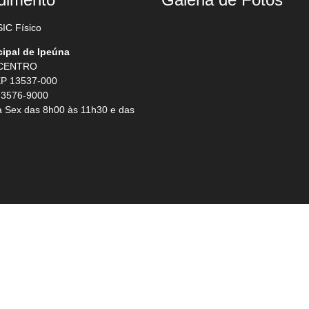
IC Físico
cipal de Ipeúna
 CENTRO
P 13537-000
 3576-9000
 Sex das 8h00 às 11h30 e das