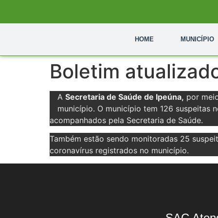
HOME
MUNICÍPIO
Boletim atualizad
A
Secretaria de Saúde de Ipeúna,
por meio 
município. O município tem 126 suspeitas 
acompanhados pela Secretaria de Saúde.
Também estão sendo monitoradas 25 suspeita
coronavírus registrados no município.
SAC Aten