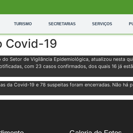
TURISMO
SECRETARIAS
SERVIÇOS
P
o Covid-19
do Setor de Vigilância Epidemiológica, atualizou nesta qui
notificadas, com 23 casos confirmados, dos quais 16 já es
s da Covid-19 e 78 suspeitas foram encerradas. Não há p
dimento
Galeria de Fotos