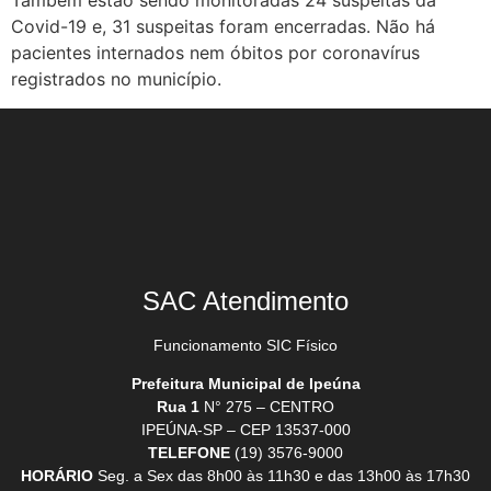
Também estão sendo monitoradas 24 suspeitas da
Covid-19 e, 31 suspeitas foram encerradas. Não há
pacientes internados nem óbitos por coronavírus
registrados no município.
SAC Atendimento
Funcionamento SIC Físico
Prefeitura Municipal de Ipeúna
Rua 1
N° 275 – CENTRO
IPEÚNA-SP – CEP 13537-000
TELEFONE
(19) 3576-9000
HORÁRIO
Seg. a Sex das 8h00 às 11h30 e das 13h00 às 17h30