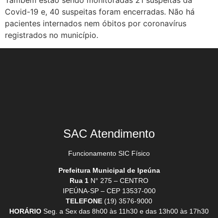
Também estão sendo monitoradas 21 suspeitas da
Covid-19 e, 40 suspeitas foram encerradas. Não há
pacientes internados nem óbitos por coronavírus
registrados no município.
SAC Atendimento
Funcionamento SIC Físico
Prefeitura Municipal de Ipeúna
Rua 1
N° 275 – CENTRO
IPEÚNA-SP – CEP 13537-000
TELEFONE
(19) 3576-9000
HORÁRIO
Seg. a Sex das 8h00 às 11h30 e das 13h00 às 17h30