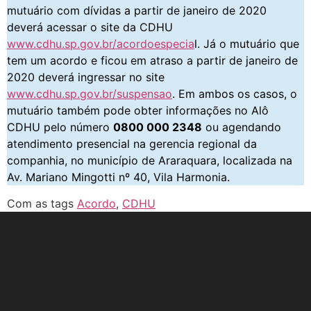
mutuário com dívidas a partir de janeiro de 2020
deverá acessar o site da CDHU
www.cdhu.sp.gov.br/acordoespecia
l. Já o mutuário que
tem um acordo e ficou em atraso a partir de janeiro de
2020 deverá ingressar no site
www.cdhu.sp.gov.br/suspensao
. Em ambos os casos, o
mutuário também pode obter informações no Alô
CDHU pelo número
0800 000 2348
ou agendando
atendimento presencial na gerencia regional da
companhia, no município de Araraquara, localizada na
Av. Mariano Mingotti nº 40, Vila Harmonia.
Com as tags
Acordo
,
CDHU