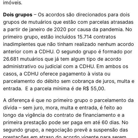
imóveis.
Dois grupos
– Os acordos são direcionados para dois
grupos de mutuários que estão com parcelas atrasadas
a partir de janeiro de 2020 por causa da pandemia. No
primeiro grupo, estão incluídos 15.714 contratos
inadimplentes que não tinham realizado nenhum acordo
anterior com a CDHU. O segundo grupo é formado por
26.681 mutuários que já tem algum tipo de acordo
administrativo ou judicial com a CDHU. Em ambos os
casos, a CDHU oferece pagamento à vista ou
parcelamento do débito sem cobrança de juros, multa e
entrada. E a parcela mínima é de R$ 55,00.
A diferença é que no primeiro grupo o parcelamento da
dívida – sem juro, mora, multa e entrada, é feito ao
longo da vigência do contrato de financiamento e a
primeira prestação pode ser paga em até 60 dias. No
segundo grupo, a negociação prevê a suspensão das
prestações em atraso do acordo vigente para serem