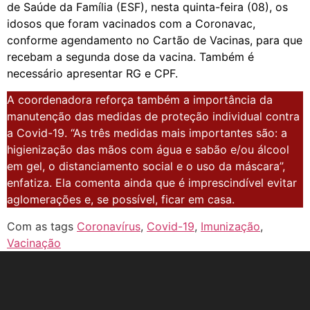
de Saúde da Família (ESF), nesta quinta-feira (08), os
idosos que foram vacinados com a Coronavac,
conforme agendamento no Cartão de Vacinas, para que
recebam a segunda dose da vacina. Também é
necessário apresentar RG e CPF.
A coordenadora reforça também a importância da
manutenção das medidas de proteção individual contra
a Covid-19. “As três medidas mais importantes são: a
higienização das mãos com água e sabão e/ou álcool
em gel, o distanciamento social e o uso da máscara”,
enfatiza. Ela comenta ainda que é imprescindível evitar
aglomerações e, se possível, ficar em casa.
Com as tags
Coronavírus
,
Covid-19
,
Imunização
,
Vacinação