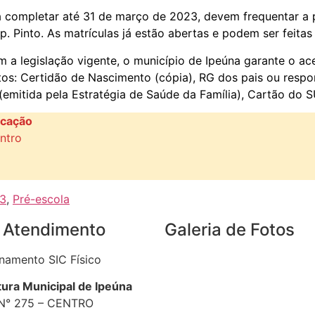
 completar até 31 de março de 2023, devem frequentar a p
p. Pinto. As matrículas já estão abertas e podem ser feita
 a legislação vigente, o município de Ipeúna garante o ace
os: Certidão de Nascimento (cópia), RG dos pais ou respo
(emitida pela Estratégia de Saúde da Família), Cartão do S
ucação
ntro
23
,
Pré-escola
 Atendimento
Galeria de Fotos
namento SIC Físico
tura Municipal de Ipeúna
N° 275 – CENTRO