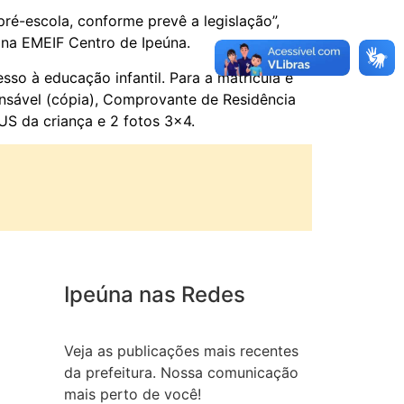
ré-escola, conforme prevê a legislação”,
s na EMEIF Centro de Ipeúna.
sso à educação infantil. Para a matrícula é
nsável (cópia), Comprovante de Residência
US da criança e 2 fotos 3×4.
Ipeúna nas Redes
Veja as publicações mais recentes
da prefeitura. Nossa comunicação
mais perto de você!