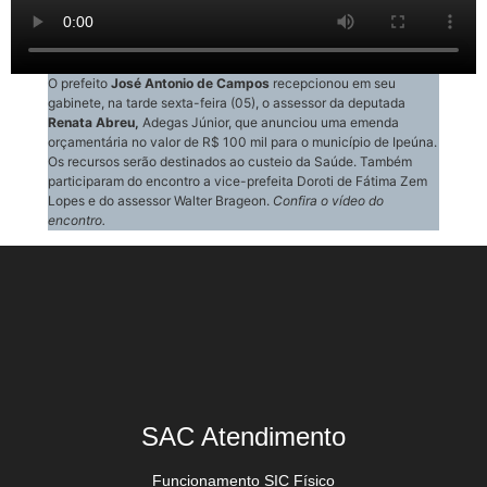
O prefeito
José Antonio de Campos
recepcionou em seu
gabinete, na tarde sexta-feira (05), o assessor da deputada
Renata Abreu,
Adegas Júnior, que anunciou uma emenda
orçamentária no valor de R$ 100 mil para o município de Ipeúna.
Os recursos serão destinados ao custeio da Saúde. Também
participaram do encontro a vice-prefeita Doroti de Fátima Zem
Lopes e do assessor Walter Brageon.
Confira o vídeo do
encontro.
SAC Atendimento
Funcionamento SIC Físico