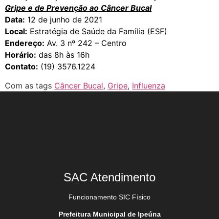
Gripe e de Prevenção ao Câncer Bucal
Data:
12 de junho de 2021
Local:
Estratégia de Saúde da Família (ESF)
Endereço:
Av. 3 nº 242 – Centro
Horário:
das 8h às 16h
Contato:
(19) 3576.1224
Com as tags
Câncer Bucal
,
Gripe
,
Influenza
SAC Atendimento
Funcionamento SIC Físico
Prefeitura Municipal de Ipeúna