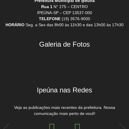
Prefeitura Municipal de Ipeúna
Rua 1
N° 275 – CENTRO
IPEÚNA-SP – CEP 13537-000
TELEFONE
(19) 3576-9000
HORÁRIO
Seg. a Sex das 8h00 às 11h30 e das 13h00 às 17h30
Galeria de Fotos
Ipeúna nas Redes
Veja as publicações mais recentes da prefeitura. Nossa
comunicação mais perto de você!