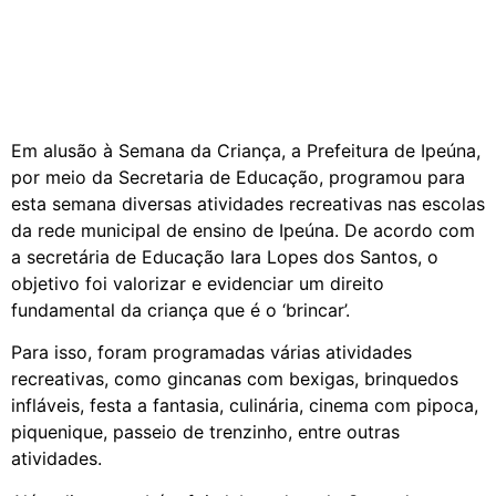
Em alusão à Semana da Criança, a Prefeitura de Ipeúna,
por meio da Secretaria de Educação, programou para
esta semana diversas atividades recreativas nas escolas
da rede municipal de ensino de Ipeúna. De acordo com
a secretária de Educação Iara Lopes dos Santos, o
objetivo foi valorizar e evidenciar um direito
fundamental da criança que é o ‘brincar’.
Para isso, foram programadas várias atividades
recreativas, como gincanas com bexigas, brinquedos
infláveis, festa a fantasia, culinária, cinema com pipoca,
piquenique, passeio de trenzinho, entre outras
atividades.