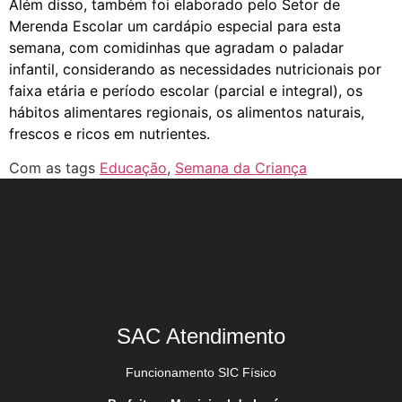
Além disso, também foi elaborado pelo Setor de
Merenda Escolar um cardápio especial para esta
semana, com comidinhas que agradam o paladar
infantil, considerando as necessidades nutricionais por
faixa etária e período escolar (parcial e integral), os
hábitos alimentares regionais, os alimentos naturais,
frescos e ricos em nutrientes.
Com as tags
Educação
,
Semana da Criança
SAC Atendimento
Funcionamento SIC Físico