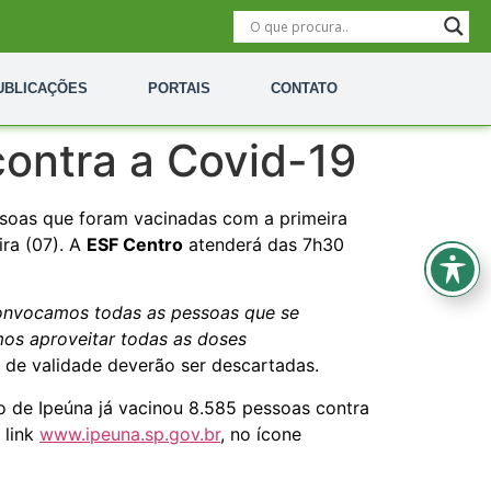
UBLICAÇÕES
PORTAIS
CONTATO
ontra a Covid-19
ssoas que foram vacinadas com a primeira
ira (07). A
ESF Centro
atenderá das 7h30
onvocamos todas as pessoas que se
os aproveitar todas as doses
a de validade deverão ser descartadas.
io de Ipeúna já vacinou 8.585 pessoas contra
 link
www.ipeuna.sp.gov.br
, no ícone