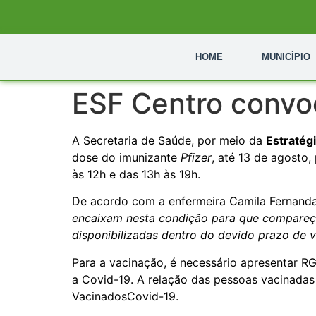
HOME
MUNICÍPIO
ESF Centro convo
A Secretaria de Saúde, por meio da
Estratég
dose do imunizante
Pfizer
, até 13 de agosto
às 12h e das 13h às 19h.
De acordo com a enfermeira Camila Fernanda
encaixam nesta condição para que compareça
disponibilizadas dentro do devido prazo de v
Para a vacinação, é necessário apresentar RG
a Covid-19. A relação das pessoas vacinadas 
VacinadosCovid-19.