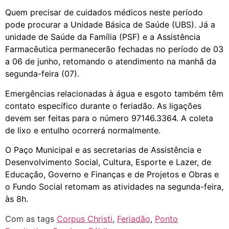
Quem precisar de cuidados médicos neste período
pode procurar a Unidade Básica de Saúde (UBS). Já a
unidade de Saúde da Família (PSF) e a Assistência
Farmacêutica permanecerão fechadas no período de 03
a 06 de junho, retomando o atendimento na manhã da
segunda-feira (07).
Emergências relacionadas à água e esgoto também têm
contato específico durante o feriadão. As ligações
devem ser feitas para o número 97146.3364. A coleta
de lixo e entulho ocorrerá normalmente.
O Paço Municipal e as secretarias de Assistência e
Desenvolvimento Social, Cultura, Esporte e Lazer, de
Educação, Governo e Finanças e de Projetos e Obras e
o Fundo Social retomam as atividades na segunda-feira,
às 8h.
Com as tags
Corpus Christi
,
Feriadão
,
Ponto