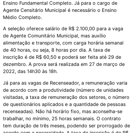
Ensino Fundamental Completo. Já para o cargo de
Agente Censitário Municipal é necessário o Ensino
Médio Completo.
A seleção oferece salário de R$ 2.100,00 para a vaga
de Agente Comunitário Municipal, mas auxílio
alimentação e transporte, com carga horária semanal
de 40 horas, ou seja, 8 horas por dia. A taxa de
inscrição é de R$ 60,50 e poderá ser feita até 29 de
dezembro. A prova será realizada em 27 de março de
2022, das 14h30 às 18h.
Já para as vagas de Recenseador, a remuneração varia
de acordo com a produtividade (número de unidades
visitadas, a taxa de remuneração dos setores, o número
de questionários aplicados e a quantidade de pessoas
recenseadas). Não há horário fixo, mas aconselha-se
trabalhar, no mínimo, 25 horas semanais. O contrato
tem duração de três meses, podendo ser prorrogado de
acordo com a necessidade. A taxa de inscrição é de R$