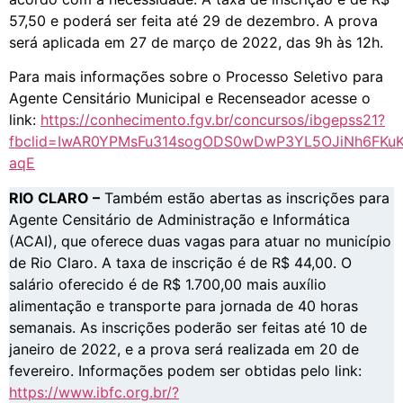
57,50 e poderá ser feita até 29 de dezembro. A prova
será aplicada em 27 de março de 2022, das 9h às 12h.
Para mais informações sobre o Processo Seletivo para
Agente Censitário Municipal e Recenseador acesse o
link:
https://conhecimento.fgv.br/concursos/ibgepss21?
fbclid=IwAR0YPMsFu314sogODS0wDwP3YL5OJiNh6FK
aqE
RIO CLARO –
Também estão abertas as inscrições para
Agente Censitário de Administração e Informática
(ACAI), que oferece duas vagas para atuar no município
de Rio Claro. A taxa de inscrição é de R$ 44,00. O
salário oferecido é de R$ 1.700,00 mais auxílio
alimentação e transporte para jornada de 40 horas
semanais. As inscrições poderão ser feitas até 10 de
janeiro de 2022, e a prova será realizada em 20 de
fevereiro. Informações podem ser obtidas pelo link:
https://www.ibfc.org.br/?