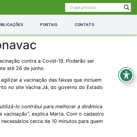
UBLICAÇÕES
PORTAIS
CONTATO
onavac
vacinação contra a Covid-19. Poderão ser
e até 26 de junho.
agilizar a vacinação das faixas que incluem
nto no site Vacina Já, do governo do Estado
ilizá-lo contribui para melhorar a dinâmica
 a vacinação”
, explica Marta. Com o cadastro
o necessários cerca de 10 minutos para quem