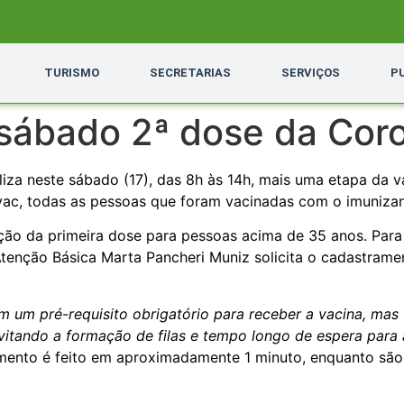
TURISMO
SECRETARIAS
SERVIÇOS
P
 sábado 2ª dose da Cor
liza neste sábado (17), das 8h às 14h, mais uma etapa da 
c, todas as pessoas que foram vacinadas com o imunizant
ação da primeira dose para pessoas acima de 35 anos. Para 
tenção Básica Marta Pancheri Muniz solicita o cadastrame
m pré-requisito obrigatório para receber a vacina, mas ut
evitando a formação de filas e tempo longo de espera para
imento é feito em aproximadamente 1 minuto, enquanto sã