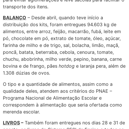
transporte dos itens.
BALANÇO
– Desde abril, quando teve início a
distribuição dos kits, foram entregues 94.603 kg de
alimentos, entre arroz, feijão, macarrão, fubá, leite em
pó, chocolate em pó, extrato de tomate, óleo, açúcar,
farinha de milho e de trigo, sal, bolacha, limão, maçã,
poncã, batata, beterraba, cebola, cenoura, tomate,
chuchu, abobrinha, milho verde, pepino, banana, carne
bovina e de frango, pães
hotdog
e laranja pera, além de
1.308 dúzias de ovos.
O tipo e a quantidade de alimentos, assim como a
qualidade deles, atendem aos critérios do PNAE –
Programa Nacional de Alimentação Escolar e
correspondem à alimentação que seria ofertada como
merenda escolar.
LIVROS
–
Também foram entregues nos dias 28 e 31 de