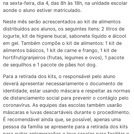
na sexta-feira, dia 4, das 8h às 18h, na unidade escolar
aonde o aluno estiver matriculado.
Neste mês serão acrescentados ao kit de alimentos
distribuídos aos alunos, os seguintes itens: 2 litros de
iogurte, kit de higiene bucal, sabonete líquido e álcool
em gel. Também compõe o kit de alimentos: 1 kit de
alimentos básicos, 1 kit de carne e frango, 1 kit de
hortifrutigranjeiros (frutas, legumes e ovos), 1 pacote
de sequilhos e 1 pacote de pães hot dog.
Para a retirada dos kits, o responsável pelo aluno
deverá apresentar necessariamente o documento de
identidade, estar usando máscara e respeitar as normas
de distanciamento social para prevenir o contágio pelo
coronavírus. As equipes das escolas também usarão
máscaras e luvas descartáveis durante o procedimento.
É recomendável ainda que, se possível, apenas uma
pessoa da família se apresente para a retirada dos kits
para evitar aglomerações e leve sacolas para facilitar o