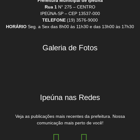
Prefeitura Municipal de Ipeúna
Rua 1
N° 275 – CENTRO
IPEÚNA-SP – CEP 13537-000
TELEFONE
(19) 3576-9000
HORÁRIO
Seg. a Sex das 8h00 às 11h30 e das 13h00 às 17h30
Galeria de Fotos
Ipeúna nas Redes
Veja as publicações mais recentes da prefeitura. Nossa
comunicação mais perto de você!