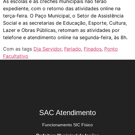
As escolas e as creches municipais não terão
expediente, com o retorno das atividades online na
terça-feira. O Paço Municipal, o Setor de Assistência
Social e as secretarias de Educação, Esporte, Cultura,
Lazer e Obras Públicas, retomam as atividades por
telefone e atendimento online na segunda-feira, às 8h.
Com as tags
Dia Servidor
,
Feriado
,
Finados
,
Ponto
Facultativo
SAC Atendimento
Funcionamento SIC Físico