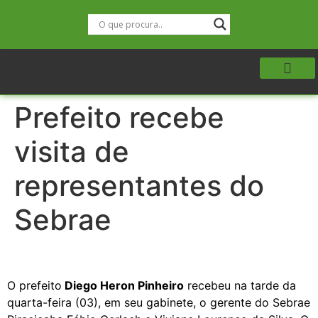
Prefeito recebe
visita de
representantes do
Sebrae
O prefeito
Diego Heron Pinheiro
recebeu na tarde da
quarta-feira (03), em seu gabinete, o gerente do Sebrae