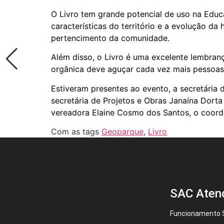
O Livro tem grande potencial de uso na Educ
características do território e a evolução da
pertencimento da comunidade.
Além disso, o Livro é uma excelente lembrança
orgânica deve aguçar cada vez mais pessoas 
Estiveram presentes ao evento, a secretária 
secretária de Projetos e Obras Janaína Dorta
vereadora Elaine Cosmo dos Santos, o coord
Com as tags
Geoparque
,
Livro
SAC Aten
Funcionamento S