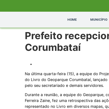
HOME
MUNICÍPIO
Prefeito recepci
Corumbataí
Na última quarta-feira (15), a equipe do Pr
do Livro do Geoparque Corumbataí, lançado 
pelo seu secretariado e demais servidores.
Durante a reunião, a equipe do Geoparque, co
Ferreira Zaine, fez uma retrospectiva das aç
representado no Livro em diversos mapas, qu