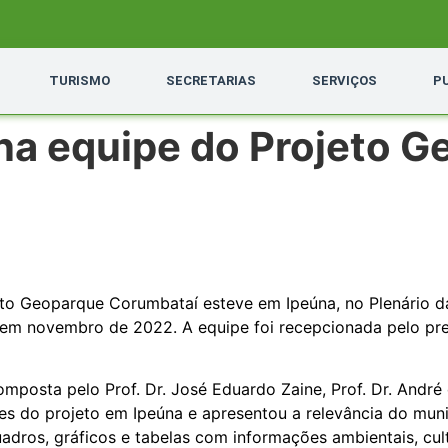
TURISMO
SECRETARIAS
SERVIÇOS
P
ona equipe do Projeto 
ojeto Geoparque Corumbataí esteve em Ipeúna, no Plenário 
em novembro de 2022. A equipe foi recepcionada pelo pr
mposta pelo Prof. Dr. José Eduardo Zaine, Prof. Dr. André
ões do projeto em Ipeúna e apresentou a relevância do munic
adros, gráficos e tabelas com informações ambientais, cul