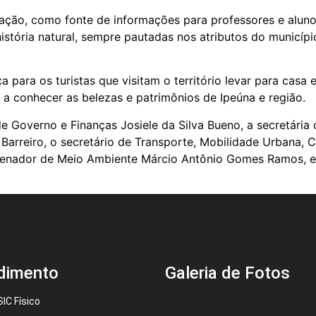
ação, como fonte de informações para professores e alun
 história natural, sempre pautadas nos atributos do municíp
 para os turistas que visitam o território levar para casa
a conhecer as belezas e patrimônios de Ipeúna e região.
de Governo e Finanças Josiele da Silva Bueno, a secretária
 Barreiro, o secretário de Transporte, Mobilidade Urbana, C
enador de Meio Ambiente Márcio Antônio Gomes Ramos, e 
dimento
Galeria de Fotos
IC Físico