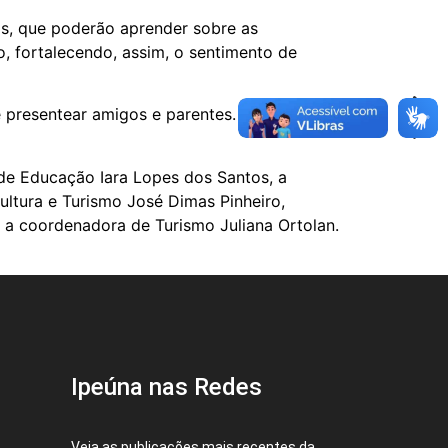
os, que poderão aprender sobre as
io, fortalecendo, assim, o sentimento de
 e presentear amigos e parentes. A divulgação
 de Educação Iara Lopes dos Santos, a
ultura e Turismo José Dimas Pinheiro,
a coordenadora de Turismo Juliana Ortolan.
Ipeúna nas Redes
Veja as publicações mais recentes da