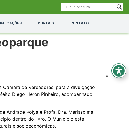
UBLICAÇÕES
PORTAIS
CONTATO
Geoparque
da Câmara de Vereadores, para a divulgação
efeito Diego Heron Pinheiro, acompanhado
 de Andrade Kolya e Profa. Dra. Marissolma
ípio dentro do livro. O Município está
turais e socioeconômicas.