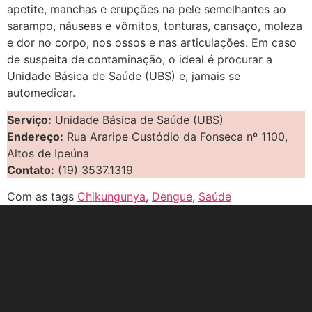
apetite, manchas e erupções na pele semelhantes ao
sarampo, náuseas e vômitos, tonturas, cansaço, moleza
e dor no corpo, nos ossos e nas articulações. Em caso
de suspeita de contaminação, o ideal é procurar a
Unidade Básica de Saúde (UBS) e, jamais se
automedicar.
Serviço:
Unidade Básica de Saúde (UBS)
Endereço:
Rua Araripe Custódio da Fonseca nº 1100,
Altos de Ipeúna
Contato:
(19) 3537.1319
Com as tags
Chikungunya
,
Dengue
,
Saúde