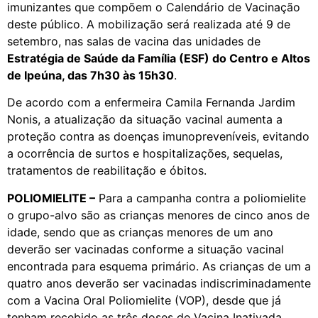
imunizantes que compõem o Calendário de Vacinação
deste público. A mobilização será realizada até 9 de
setembro, nas salas de vacina das unidades de
Estratégia de Saúde da Família (ESF) do Centro e Altos
de Ipeúna, das 7h30 às 15h30
.
De acordo com a enfermeira Camila Fernanda Jardim
Nonis, a atualização da situação vacinal aumenta a
proteção contra as doenças imunopreveníveis, evitando
a ocorrência de surtos e hospitalizações, sequelas,
tratamentos de reabilitação e óbitos.
POLIOMIELITE –
Para a campanha contra a poliomielite
o grupo-alvo são as crianças menores de cinco anos de
idade, sendo que as crianças menores de um ano
deverão ser vacinadas conforme a situação vacinal
encontrada para esquema primário. As crianças de um a
quatro anos deverão ser vacinadas indiscriminadamente
com a Vacina Oral Poliomielite (VOP), desde que já
tenham recebido as três doses de Vacina Inativada