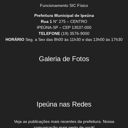
Funcionamento SIC Físico
Prefeitura Municipal de Ipeúna
Rua 1
N° 275 – CENTRO
IPEÚNA-SP – CEP 13537-000
TELEFONE
(19) 3576-9000
HORÁRIO
Seg. a Sex das 8h00 às 11h30 e das 13h00 às 17h30
Galeria de Fotos
Ipeúna nas Redes
Veja as publicações mais recentes da prefeitura. Nossa
comunicação mais perto de você!