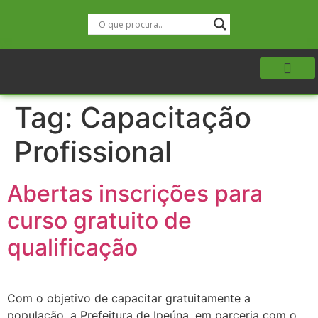
Tag:
Capacitação
Profissional
Abertas inscrições para
curso gratuito de
qualificação
Com o objetivo de capacitar gratuitamente a
população, a Prefeitura de Ipeúna, em parceria com o