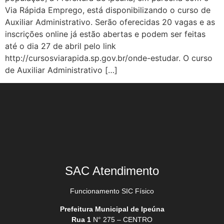
Via Rápida Emprego, está disponibilizando o curso de
Auxiliar Administrativo. Serão oferecidas 20 vagas e as
inscrições online já estão abertas e podem ser feitas
até o dia 27 de abril pelo link
http://cursosviarapida.sp.gov.br/onde-estudar. O curso
de Auxiliar Administrativo […]
SAC Atendimento
Funcionamento SIC Físico
Prefeitura Municipal de Ipeúna
Rua 1
N° 275 – CENTRO