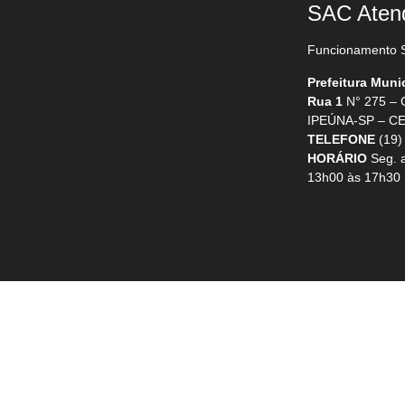
SAC Aten
Funcionamento S
Prefeitura Muni
Rua 1
N° 275 –
IPEÚNA-SP – CE
TELEFONE
(19)
HORÁRIO
Seg. a
13h00 às 17h30