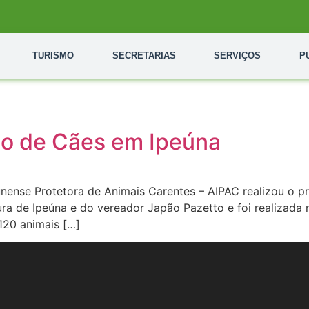
TURISMO
SECRETARIAS
SERVIÇOS
P
ão de Cães em Ipeúna
eunense Protetora de Animais Carentes – AIPAC realizou o 
ra de Ipeúna e do vereador Japão Pazetto e foi realizada 
120 animais […]