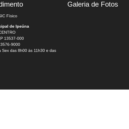
dimento
Galeria de Fotos
IC Físico
cipal de Ipeúna
 CENTRO
P 13537-000
 3576-9000
 Sex das 8h00 às 11h30 e das