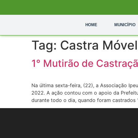
HOME
MUNICÍPIO
Tag:
Castra Móvel
1° Mutirão de Castraç
Na última sexta-feira, (22), a Associação Ip
2022. A ação contou com o apoio da Prefeitu
durante todo o dia, quando foram castrados 