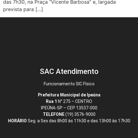
das 7h30, na Praça “Vicente Barbosa” e, largada
prevista para […]
SAC Atendimento
Funcionamento SIC Físico
Prefeitura Municipal de Ipeúna
Rua 1
N° 275 – CENTRO
IPEÚNA-SP – CEP 13537-000
TELEFONE
(19) 3576-9000
HORÁRIO
Seg. a Sex das 8h00 às 11h30 e das 13h00 às 17h30