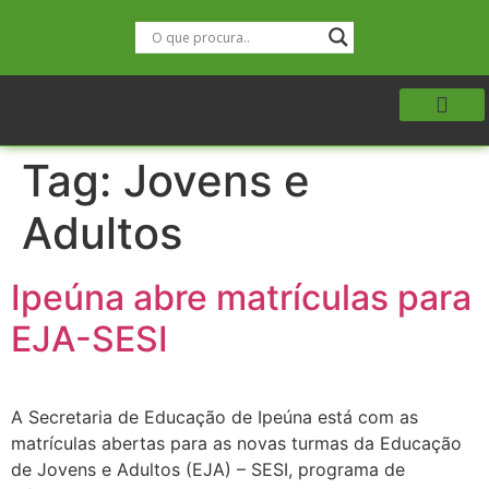
Tag:
Jovens e
Adultos
Ipeúna abre matrículas para
EJA-SESI
A Secretaria de Educação de Ipeúna está com as
matrículas abertas para as novas turmas da Educação
de Jovens e Adultos (EJA) – SESI, programa de