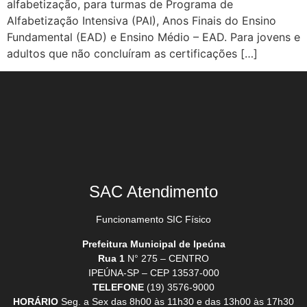
alfabetização, para turmas de Programa de
Alfabetização Intensiva (PAI), Anos Finais do Ensino
Fundamental (EAD) e Ensino Médio – EAD. Para jovens e
adultos que não concluíram as certificações […]
SAC Atendimento
Funcionamento SIC Físico
Prefeitura Municipal de Ipeúna
Rua 1
N° 275 – CENTRO
IPEÚNA-SP – CEP 13537-000
TELEFONE
(19) 3576-9000
HORÁRIO
Seg. a Sex das 8h00 às 11h30 e das 13h00 às 17h30